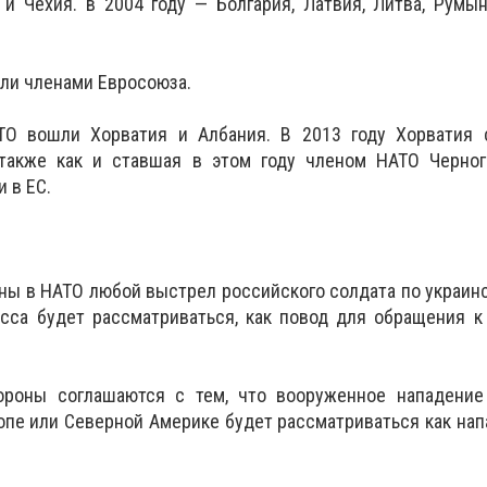
и Чехия. в 2004 году — Болгария, Латвия, Литва, Румын
али членами Евросоюза.
ТО вошли Хорватия и Албания. В 2013 году Хорватия 
 также как и ставшая в этом году членом НАТО Черног
 в ЕС.
ны в НАТО любой выстрел российского солдата по украин
са будет рассматриваться, как повод для обращения к 
ороны соглашаются с тем, что вооруженное нападение
ропе или Северной Америке будет рассматриваться как нап