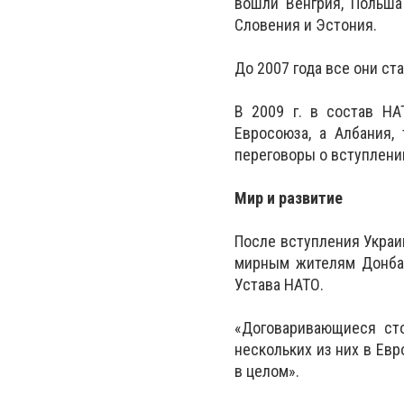
вошли Венгрия, Польша 
Словения и Эстония.
До 2007 года все они ст
В 2009 г. в состав НА
Евросоюза, а Албания,
переговоры о вступлении
Мир и развитие
После вступления Украи
мирным жителям Донбас
Устава НАТО.
«Договаривающиеся ст
нескольких из них в Ев
в целом».