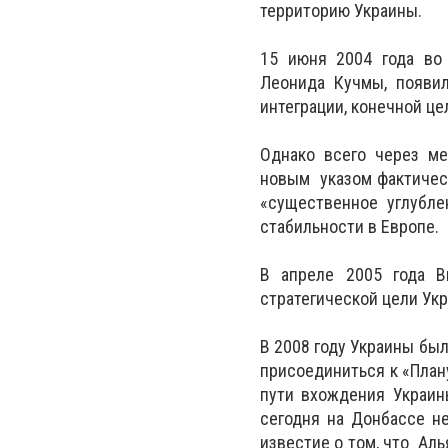
территорию Украины.
15 июня 2004 года во
Леонида Кучмы, появил
интеграции, конечной ц
Однако всего через ме
новым указом фактическ
«существенное углубле
стабильности в Европе.
В апреле 2005 года В
стратегической цели Ук
В 2008 году Украины был
присоединиться к «План
пути вхождения Украин
сегодня на Донбассе н
известие о том, что Ал