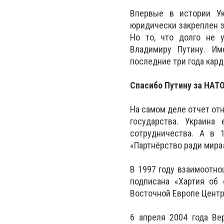
Впервые в истории Ук
юридически закреплен з
Но то, что долго не 
Владимиру Путину. Им
последние три года кар
Спасибо Путину за НАТ
На самом деле отчет от
государства. Украина
сотрудничества. А в 
«Партнёрство ради мира
В 1997 году взаимоотн
подписана «Хартия об
Восточной Европе Центр
6 апреля 2004 года Ве