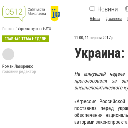
Новини
Афіша
Дозвілля
Головна
Украина: курс на НАТО
11:00, 11 червня 2017 р.
ГЛАВНАЯ ТЕМА НЕДЕЛИ
Украина:
Роман Лазоренко
головний редактор
На минувшей неделе 
проголосовали за з
внешнеполитического ку
«Агрессия Российской 
поставила перед укра
обеспечения националь
авторами законопроекта