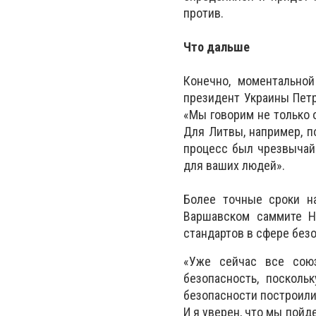
против.
Что дальше
Конечно, моментально
президент Украины Петр
«Мы говорим не только 
Для Литвы, например, п
процесс был чрезвычайн
для ваших людей».
Более точные сроки н
Варшавском саммите Н
стандартов в сфере без
«Уже сейчас все союз
безопасность, посколь
безопасности построили 
И я уверен, что мы пойд