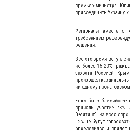
премьер-министра Юли
присоединить Украину к 
Регионалы вместе с к
требованием референдум
решения.
Все это время вступлен
не более 15-20% гражда
захвата Россией Крым
произошел кардинальный
ни одному пронатовском
Если бы в ближайшее 
приняли участие 73% н
"Рейтинг". Из всех опр
12% не будут голосовать
определился и придет 