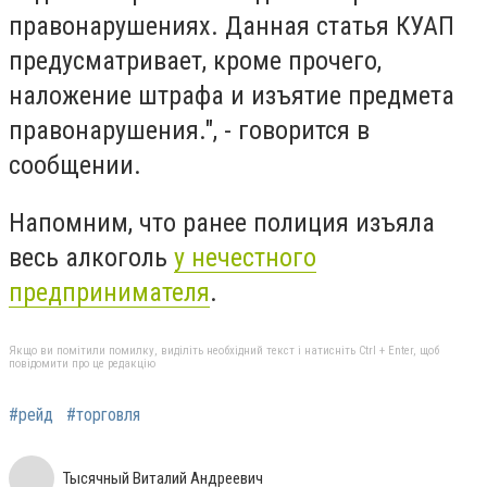
правонарушениях. Данная статья КУАП
предусматривает, кроме прочего,
наложение штрафа и изъятие предмета
правонарушения.", - говорится в
сообщении.
Напомним, что ранее полиция изъяла
весь алкоголь
у нечестного
предпринимателя
.
Якщо ви помітили помилку, виділіть необхідний текст і натисніть Ctrl + Enter, щоб
повідомити про це редакцію
#рейд
#торговля
Тысячный Виталий Андреевич