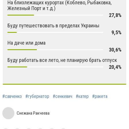
На близлежащих курортах (Коблево, Рыбаковка,
Железный Порт и т.д.)
27,8%
Буду путешествовать в пределах Украины
9,5%
На даче или дома
30,6%
Буду работать все лето, не планирую брать отпуск
20,4%
#савченко
#губернатор
#сенкевич
#катер
#ракета
Снежана Ракчеева