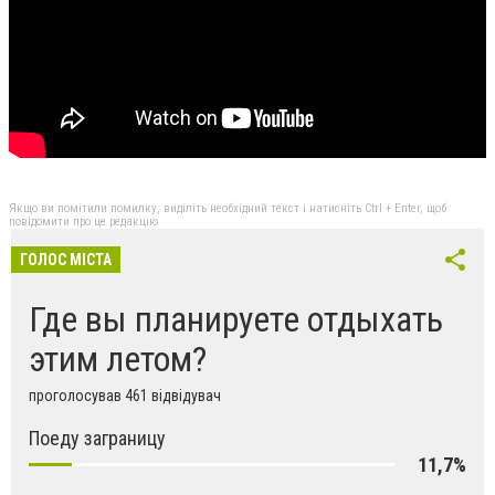
Якщо ви помітили помилку, виділіть необхідний текст і натисніть Ctrl + Enter, щоб
повідомити про це редакцію
ГОЛОС МІСТА
Где вы планируете отдыхать
этим летом?
проголосував 461 відвідувач
Поеду заграницу
11,7%