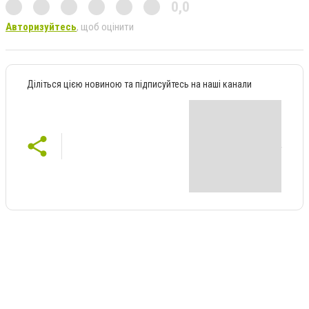
0,0
Авторизуйтесь
, щоб оцінити
Діліться цією новиною та підписуйтесь на наші канали