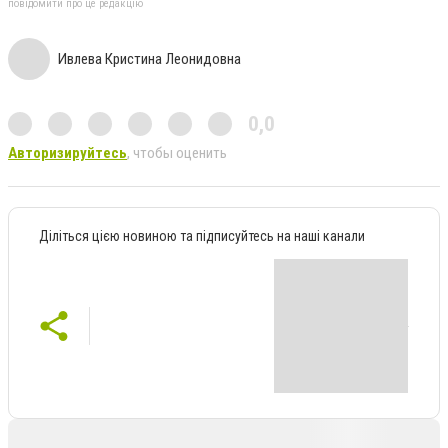
повідомити про це редакцію
Ивлева Кристина Леонидовна
0,0
Авторизируйтесь
, чтобы оценить
Діліться цією новиною та підписуйтесь на наші канали