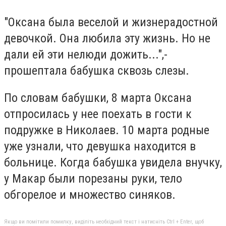
"Оксана была веселой и жизнерадостной
девочкой. Она любила эту жизнь. Но не
дали ей эти нелюди дожить...",-
прошептала бабушка сквозь слезы.
По словам бабушки, 8 марта Оксана
отпросилась у нее поехать в гости к
подружке в Николаев. 10 марта родные
уже узнали, что девушка находится в
больнице. Когда бабушка увидела внучку,
у Макар были порезаны руки, тело
обгорелое и множество синяков.
Якщо ви помітили помилку, виділіть необхідний текст і натисніть Ctrl + Enter, щоб