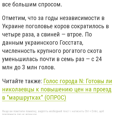
все большим спросом.
Отметим, что за годы независимости в
Украине поголовье коров сократилось в
четыре раза, а свиней — втрое. По
данным украинского Госстата,
численность крупного рогатого скота
уменьшилась почти в семь раз — с 24
млн до 3 млн голов.
Читайте также:
Голос города N: Готовы ли
николаевцы к повышению цен на проезд
в "маршрутках" (ОПРОС)
Якщо ви помітили помилку, виділіть необхідний текст і натисніть Ctrl + Enter, щоб
повідомити про це редакцію