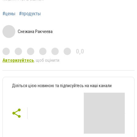
#цены
#продукты
Снежана Ракчеева
0,0
Авторизуйтесь
, щоб оцінити
Діліться цією новиною та підписуйтесь на наші канали