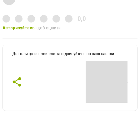
0,0
Авторизуйтесь
, щоб оцінити
Діліться цією новиною та підписуйтесь на наші канали