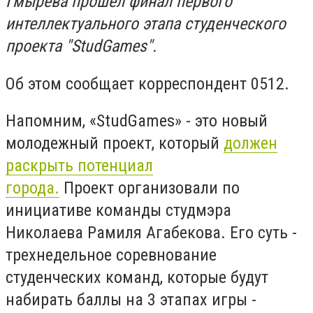
Гмырева прошел финал первого
интеллектуального этапа студенческого
проекта "StudGames".
Об этом сообщает корреспондент 0512.
Напомним, «StudGames» - это новый
молодежный проект, который
должен
раскрыть потенциал
города.
Проект организовали по
инициативе команды студмэра
Николаева Рамиля Агабекова. Его суть -
трехнедельное соревнование
студенческих команд, которые будут
набирать баллы на 3 этапах игры -