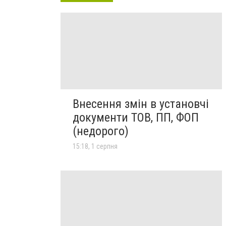
Внесення змін в установчі
документи ТОВ, ПП, ФОП
(недорого)
15:18, 1 серпня