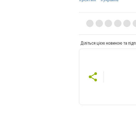
Діліться цією новиною та підп