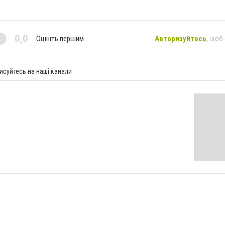
0,0
Оцініть першим
Авторизуйтесь
, щоб
исуйтесь на наші канали