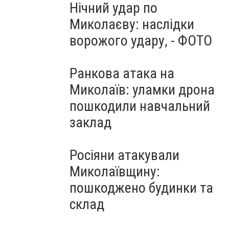
Нічний удар по
Миколаєву: наслідки
ворожого удару, - ФОТО
Ранкова атака на
Миколаїв: уламки дрона
пошкодили навчальний
заклад
Росіяни атакували
Миколаївщину:
пошкоджено будинки та
склад