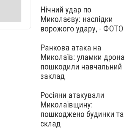
Нічний удар по
Миколаєву: наслідки
ворожого удару, - ФОТО
Ранкова атака на
Миколаїв: уламки дрона
пошкодили навчальний
заклад
Росіяни атакували
Миколаївщину:
пошкоджено будинки та
склад