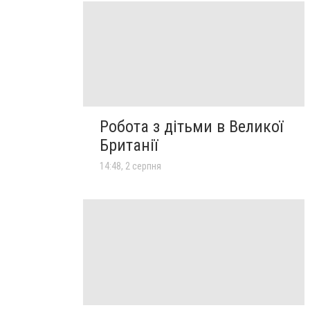
Робота з дітьми в Великої
Британії
14:48, 2 серпня