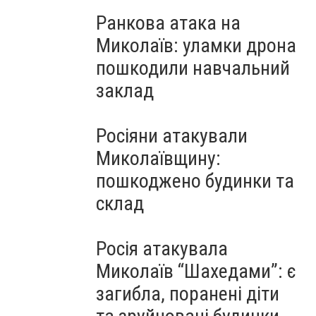
Ранкова атака на
Миколаїв: уламки дрона
пошкодили навчальний
заклад
Росіяни атакували
Миколаївщину:
пошкоджено будинки та
склад
Росія атакувала
Миколаїв “Шахедами”: є
загибла, поранені діти