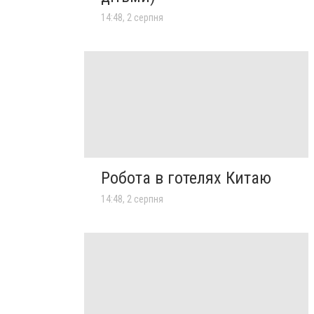
14:48, 2 серпня
Робота в готелях Китаю
14:48, 2 серпня