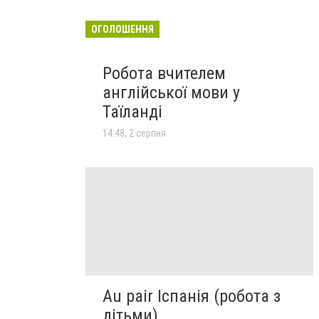
ОГОЛОШЕННЯ
Робота вчителем
англійської мови у
Таїланді
14:48, 2 серпня
Au pair Іспанія (робота з
дітьми)