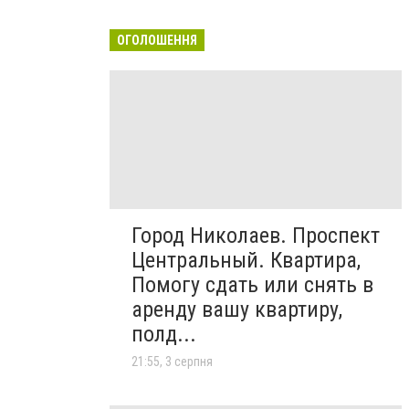
ОГОЛОШЕННЯ
Город Николаев. Проспект
Центральный. Квартира,
Помогу сдать или снять в
аренду вашу квартиру,
полд...
21:55, 3 серпня