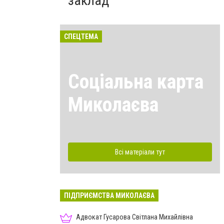
заклад
СПЕЦТЕМА
Соціальна карта
Миколаєва
Всі матеріали тут
ПІДПРИЄМСТВА МИКОЛАЄВА
Адвокат Гусарова Світлана Михайлівна