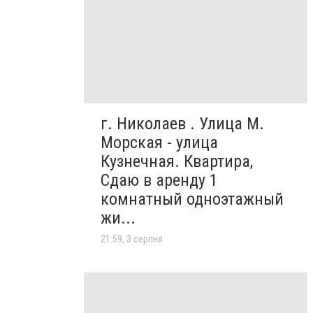
г. Николаев . Улица М.
Морская - улица
Кузнечная. Квартира,
Сдаю в аренду 1
комнатный одноэтажный
жи...
21:59, 3 серпня