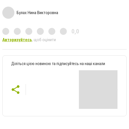
Булах Нина Викторовна
0,0
Авторизуйтесь
, щоб оцінити
Діліться цією новиною та підписуйтесь на наші канали