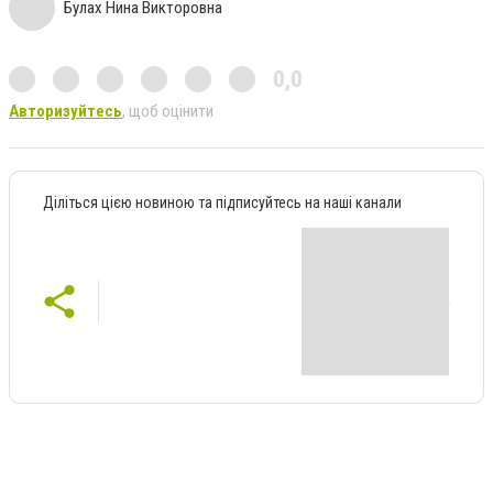
Булах Нина Викторовна
0,0
Авторизуйтесь
, щоб оцінити
Діліться цією новиною та підписуйтесь на наші канали