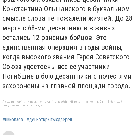
Константина Ольшанского в буквальном
смысле слова не пожалели жизней. До 28
марта с 68-ми десантников в живых
остались 12 раненых бойцов. Это
единственная операция в годы войны,
когда высокого звания Героя Советского
Союза удостоены все ее участники.
Погибшие в бою десантники с почестями
захоронены на главной площади города.
Якщо ви помітили помилку, виділіть необхідний текст і натисніть Ctrl + Enter, щоб
повідомити про це редакцію
#николаев
#деньоткрытыхдверей