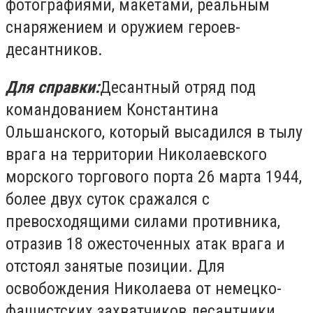
фотографиями, макетами, реальным
снаряжением и оружием героев-
десантников.
Для справки:
Десантный отряд под
командованием Константина
Ольшанского, который высадился в тылу
врага на территории Николаевского
морского торгового порта 26 марта 1944,
более двух суток сражался с
превосходящими силами противника,
отразив 18 ожесточенных атак врага и
отстоял занятые позиции. Для
освобождения Николаева от немецко-
фашистских захватчиков десантники