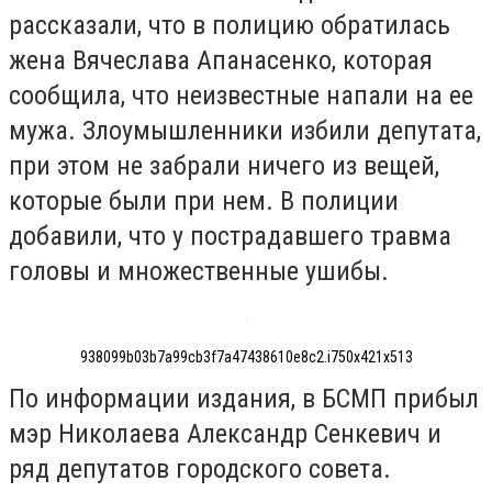
рассказали, что в полицию обратилась
жена Вячеслава Апанасенко, которая
сообщила, что неизвестные напали на ее
мужа. Злоумышленники избили депутата,
при этом не забрали ничего из вещей,
которые были при нем. В полиции
добавили, что у пострадавшего травма
головы и множественные ушибы.
938099b03b7a99cb3f7a47438610e8c2.i750x421x513
По информации издания, в БСМП прибыл
мэр Николаева Александр Сенкевич и
ряд депутатов городского совета.