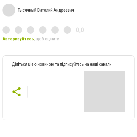
Тысячный Виталий Андреевич
0,0
Авторизуйтесь
, щоб оцінити
Діліться цією новиною та підписуйтесь на наші канали