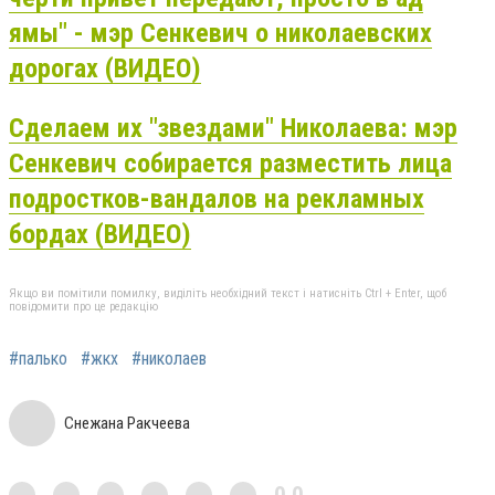
ямы" - мэр Сенкевич о николаевских
дорогах (ВИДЕО)
Сделаем их "звездами" Николаева: мэр
Сенкевич собирается разместить лица
подростков-вандалов на рекламных
бордах (ВИДЕО)
Якщо ви помітили помилку, виділіть необхідний текст і натисніть Ctrl + Enter, щоб
повідомити про це редакцію
#палько
#жкх
#николаев
Снежана Ракчеева
0,0