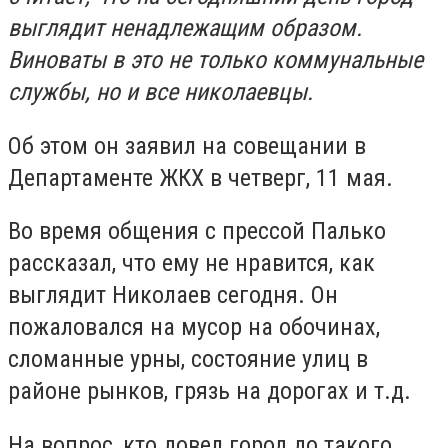
выглядит ненадлежащим образом.
Виноваты в это не только коммунальные
службы, но и все николаевцы.
Об этом он заявил на совещании в
Департаменте ЖКХ в четверг, 11 мая.
Во время общения с прессой Палько
рассказал, что ему не нравится, как
выглядит Николаев сегодня. Он
пожаловался на мусор на обочинах,
сломанные урны, состояние улиц в
районе рынков, грязь на дорогах и т.д.
На вопрос, кто довел город до такого