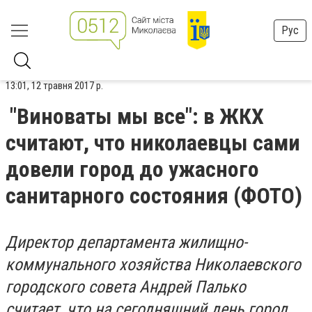
Рус
13:01, 12 травня 2017 р.
"Виноваты мы все": в ЖКХ
считают, что николаевцы сами
довели город до ужасного
санитарного состояния (ФОТО)
Директор департамента жилищно-
коммунального хозяйства Николаевского
городского совета Андрей Палько
считает, что на сегодняшний день город