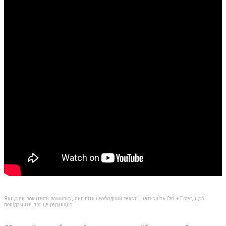
Якщо ви помітили помилку, виділіть необхідний текст і натисніть Ctrl + Enter, щоб
повідомити про це редакцію