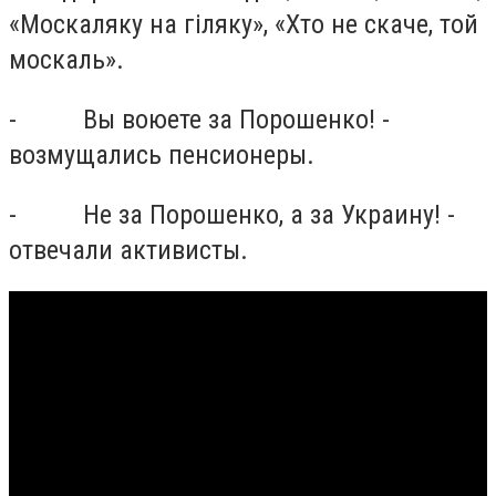
«Москаляку на гіляку», «Хто не скаче, той
москаль».
- Вы воюете за Порошенко! -
возмущались пенсионеры.
- Не за Порошенко, а за Украину! -
отвечали активисты.