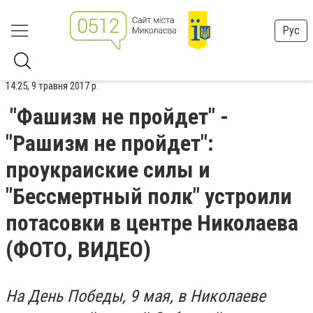
Рус
14:25, 9 травня 2017 р.
"Фашизм не пройдет" -
"Рашизм не пройдет":
проукраиские силы и
"Бессмертный полк" устроили
потасовки в центре Николаева
(ФОТО, ВИДЕО)
На День Победы, 9 мая, в Николаеве