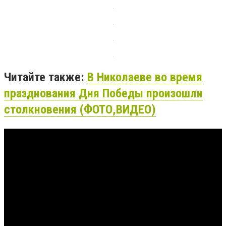
Читайте также:
В Николаеве во время
празднования Дня Победы произошли
столкновения (ФОТО,ВИДЕО)