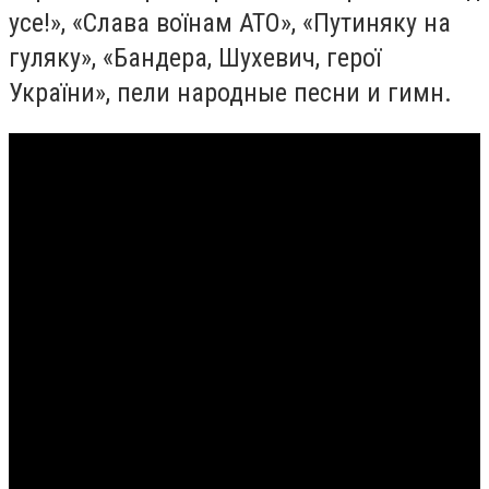
усе!», «Слава воїнам АТО», «Путиняку на
гуляку», «Бандера, Шухевич, герої
України», пели народные песни и гимн.