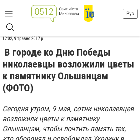
Рус
12:02, 9 травня 2017 р.
В городе ко Дню Победы
николаевцы возложили цветы
к памятнику Ольшанцам
(ФОТО)
Сегодня утром, 9 мая, сотни николаевцев
возложили цветы к памятнику
Ольшанцам, чтобы почтить память тех,
кто оборонял и освобождал Украину в