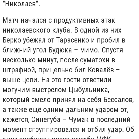
"Николаев".
Матч начался с продуктивных атак
николаевского клуба. В одной из них
Берко убежал от Тарасенко и пробил в
ближний угол Будюка – мимо. Спустя
несколько минут, после суматохи в
штрафной, прицельно бил Ковалёв –
выше цели. На это гости ответили
могучим выстрелом Цыбульника,
который смело принял на себя Бессалов,
а также ещё одним дальним ударом от,
кажется, Синегуба – Чумак в последний
момент сгруппировался и отбил удар. Об