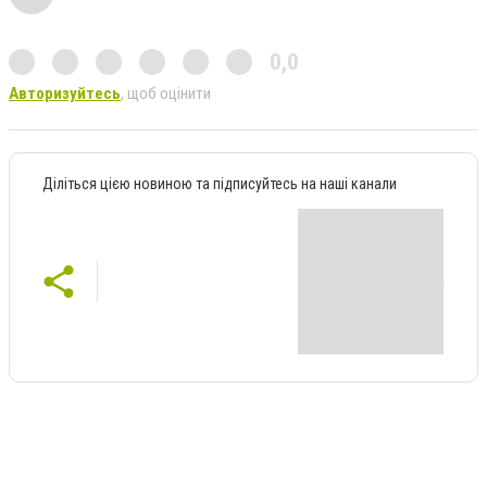
0,0
Авторизуйтесь
, щоб оцінити
Діліться цією новиною та підписуйтесь на наші канали