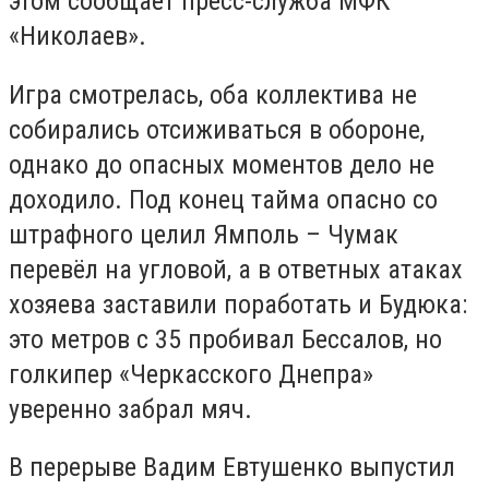
этом сообщает пресс-служба МФК
«Николаев».
Игра смотрелась, оба коллектива не
собирались отсиживаться в обороне,
однако до опасных моментов дело не
доходило. Под конец тайма опасно со
штрафного целил Ямполь – Чумак
перевёл на угловой, а в ответных атаках
хозяева заставили поработать и Будюка:
это метров с 35 пробивал Бессалов, но
голкипер «Черкасского Днепра»
уверенно забрал мяч.
В перерыве Вадим Евтушенко выпустил