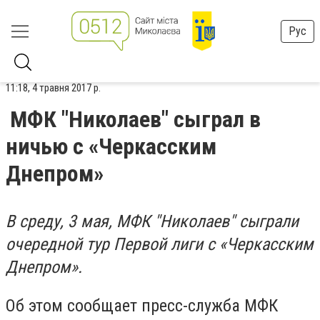
Рус
11:18, 4 травня 2017 р.
МФК "Николаев" сыграл в
ничью с «Черкасским
Днепром»
В среду, 3 мая, МФК "Николаев" сыграли
очередной тур Первой лиги с «Черкасским
Днепром».
Об этом сообщает пресс-служба МФК