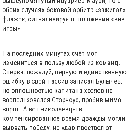
вышеупомянутый ивуариец Маури, но в
обоих случаях боковой арбитр «зажигал»
флажок, сигнализируя о положении «вне
игры».
На последних минутах счёт мог
измениться в пользу любой из команд.
Сперва, пожалуй, первую и единственную
ошибку в свой пассив записал Булычев,
но оплошностью капитана хозяев не
воспользовался Сторчоус, пробив мимо
ворот. А вот николаевцы в
компенсированное время дважды могли
вырвать победу, но удар-прострел от