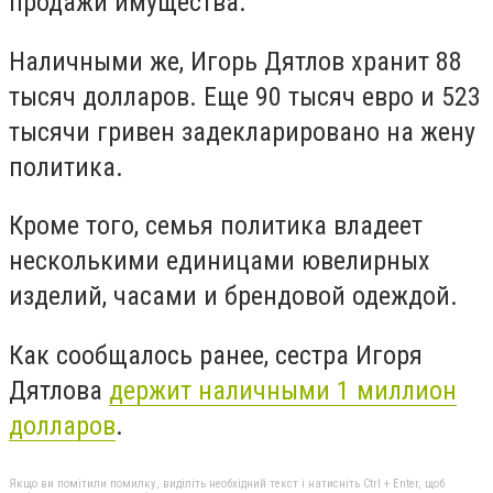
продажи имущества.
Наличными же, Игорь Дятлов хранит 88
тысяч долларов. Еще 90 тысяч евро и 523
тысячи гривен задекларировано на жену
политика.
Кроме того, семья политика владеет
несколькими единицами ювелирных
изделий, часами и брендовой одеждой.
Как сообщалось ранее, сестра Игоря
Дятлова
держит наличными 1 миллион
долларов
.
Якщо ви помітили помилку, виділіть необхідний текст і натисніть Ctrl + Enter, щоб