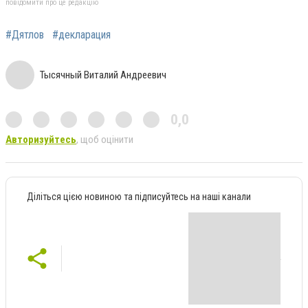
повідомити про це редакцію
#Дятлов
#декларация
Тысячный Виталий Андреевич
0,0
Авторизуйтесь
, щоб оцінити
Діліться цією новиною та підписуйтесь на наші канали