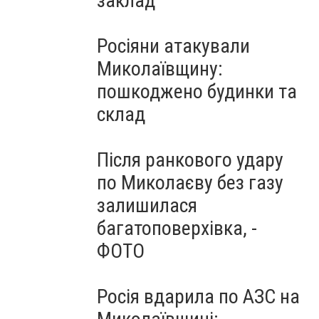
заклад
Росіяни атакували
Миколаївщину:
пошкоджено будинки та
склад
Після ранкового удару
по Миколаєву без газу
залишилася
багатоповерхівка, -
ФОТО
Росія вдарила по АЗС на