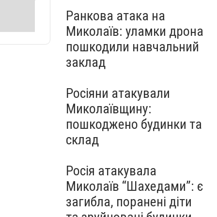
Ранкова атака на
Миколаїв: уламки дрона
пошкодили навчальний
заклад
Росіяни атакували
Миколаївщину:
пошкоджено будинки та
склад
Росія атакувала
Миколаїв “Шахедами”: є
загибла, поранені діти