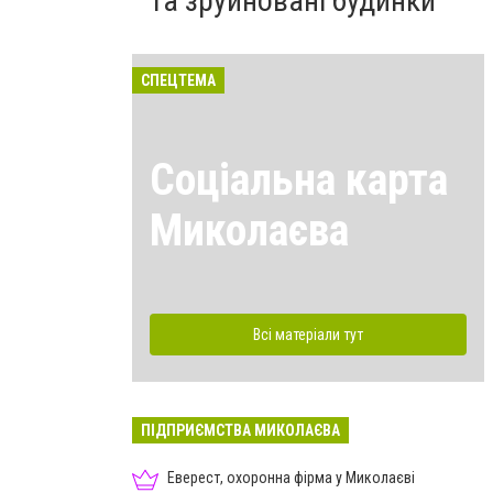
та зруйновані будинки
СПЕЦТЕМА
Соціальна карта
Миколаєва
Всі матеріали тут
ПІДПРИЄМСТВА МИКОЛАЄВА
Еверест, охоронна фірма у Миколаєві