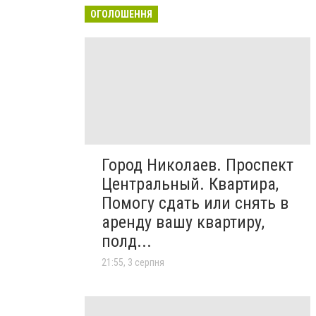
ОГОЛОШЕННЯ
Город Николаев. Проспект
Центральный. Квартира,
Помогу сдать или снять в
аренду вашу квартиру,
полд...
21:55, 3 серпня