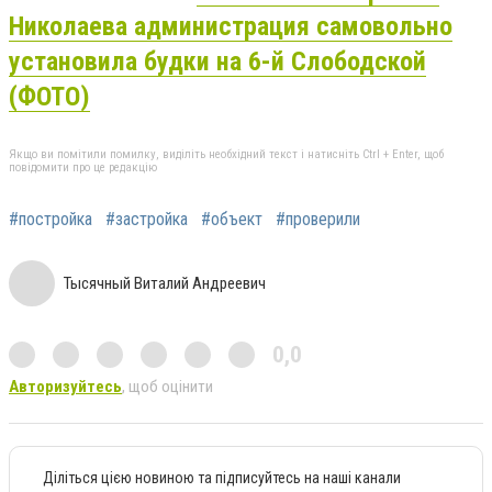
Николаева администрация самовольно
установила будки на 6-й Слободской
(ФОТО)
Якщо ви помітили помилку, виділіть необхідний текст і натисніть Ctrl + Enter, щоб
повідомити про це редакцію
#постройка
#застройка
#объект
#проверили
Тысячный Виталий Андреевич
0,0
Авторизуйтесь
, щоб оцінити
Діліться цією новиною та підписуйтесь на наші канали