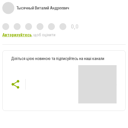
Тысячный Виталий Андреевич
0,0
Авторизуйтесь
, щоб оцінити
Діліться цією новиною та підписуйтесь на наші канали