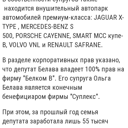
находится внушительный автопарк
автомобилей премиум-класса: JAGUAR X-
TYPE , MERCEDES-BENZ S
500, PORSCHE CAYENNE, SMART MCC купе-
В, VOLVO VNL и RENAULT SAFRANE.
В разделе корпоративных прав указано,
что депутат Белава владеет 100% прав на
фирму "Белком В". Его супруга Ольга
Белава является конечным
бенефициаром фирмы "Суплекс".
При этом, за прошлый год семья
депутата заработала лишь 55 тысяч