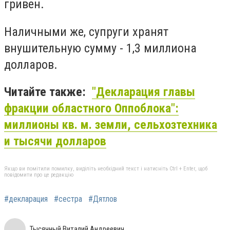
гривен.
Наличными же, супруги хранят
внушительную сумму - 1,3 миллиона
долларов.
Читайте также:
"Декларация главы
фракции областного Оппоблока":
миллионы кв. м. земли, сельхозтехника
и тысячи долларов
Якщо ви помітили помилку, виділіть необхідний текст і натисніть Ctrl + Enter, щоб
повідомити про це редакцію
#декларация
#сестра
#Дятлов
Тысячный Виталий Андреевич