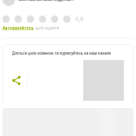
0,0
Авторизуйтесь
, щоб оцінити
Діліться цією новиною та підписуйтесь на наші канали