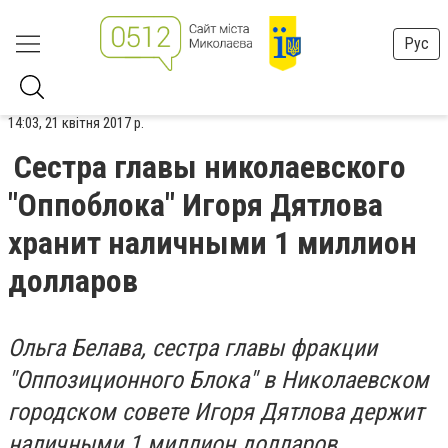
Рус
14:03, 21 квітня 2017 р.
Сестра главы николаевского
"Оппоблока" Игоря Дятлова
хранит наличными 1 миллион
долларов
Ольга Белава, сестра главы фракции
"Оппозиционного Блока" в Николаевском
городском совете Игоря Дятлова держит
наличными 1 миллион долларов.