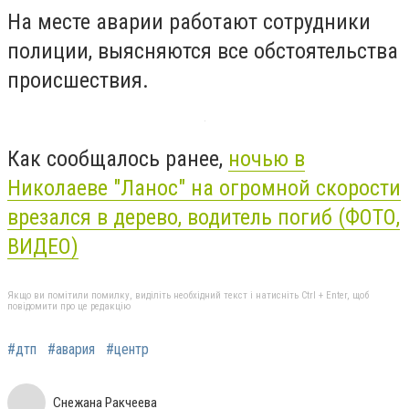
На месте аварии работают сотрудники
полиции, выясняются все обстоятельства
происшествия.
Как сообщалось ранее,
ночью в
Николаеве "Ланос" на огромной скорости
врезался в дерево, водитель погиб (ФОТО,
ВИДЕО)
Якщо ви помітили помилку, виділіть необхідний текст і натисніть Ctrl + Enter, щоб
повідомити про це редакцію
#дтп
#авария
#центр
Снежана Ракчеева