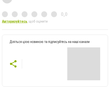
0,0
Авторизуйтесь
, щоб оцінити
Діліться цією новиною та підписуйтесь на наші канали