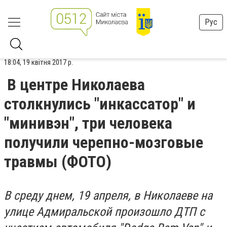
Рус
18:04, 19 квітня 2017 р.
В центре Николаева
столкнулись "инкассатор" и
"минивэн", три человека
получили черепно-мозговые
травмы (ФОТО)
В среду днем, 19 апреля, в Николаеве на
улице Адмиральской произошло ДТП с