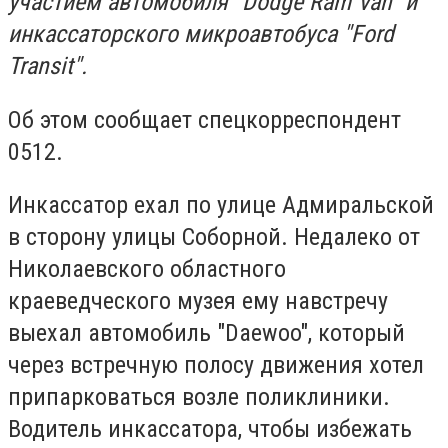
участием автомобиля "Dodge Ram Van" и
инкассаторского микроавтобуса "Ford
Transit".
Об этом сообщает спецкорреспондент
0512.
Инкассатор ехал по улице Адмиральской
в сторону улицы Соборной. Недалеко от
Николаевского областного
краеведческого музея ему навстречу
выехал автомобиль "Daewoo", который
через встречную полосу движения хотел
припарковаться возле поликлиники.
Водитель инкассатора, чтобы избежать