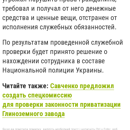
требовал и получал от него денежные
средства и ценные вещи, отстранен от
исполнения служебных обязанностей.
По результатам проведенной служебной
проверки будет принято решение о
нахождении сотрудника в составе
Национальной полиции Украины.
Читайте также:
Савченко предложил
создать спецкомиссию
для проверки законности приватизации
Глиноземного завода
Якщо ви помітили помилку, виділіть необхідний текст і натисніть Ctrl + Enter, щоб