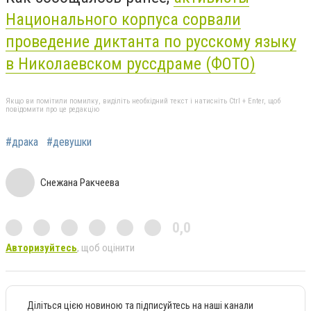
Национального корпуса сорвали
проведение диктанта по русскому языку
в Николаевском руссдраме (ФОТО)
Якщо ви помітили помилку, виділіть необхідний текст і натисніть Ctrl + Enter, щоб
повідомити про це редакцію
#драка
#девушки
Снежана Ракчеева
0,0
Авторизуйтесь
, щоб оцінити
Діліться цією новиною та підписуйтесь на наші канали