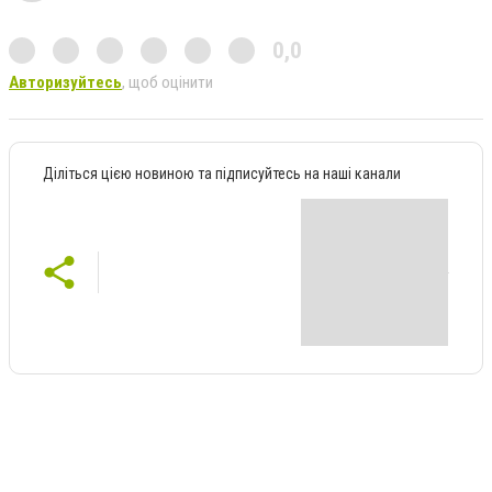
0,0
Авторизуйтесь
, щоб оцінити
Діліться цією новиною та підписуйтесь на наші канали