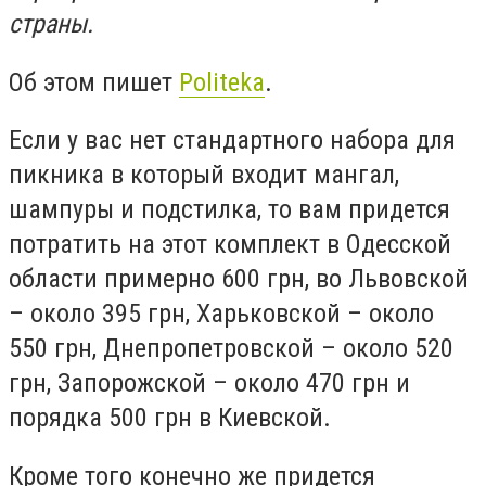
страны.
Об этом пишет
Politeka
.
Если у вас нет стандартного набора для
пикника в который входит мангал,
шампуры и подстилка, то вам придется
потратить на этот комплект в Одесской
области примерно 600 грн, во Львовской
– около 395 грн, Харьковской – около
550 грн, Днепропетровской – около 520
грн, Запорожской – около 470 грн и
порядка 500 грн в Киевской.
Кроме того конечно же придется