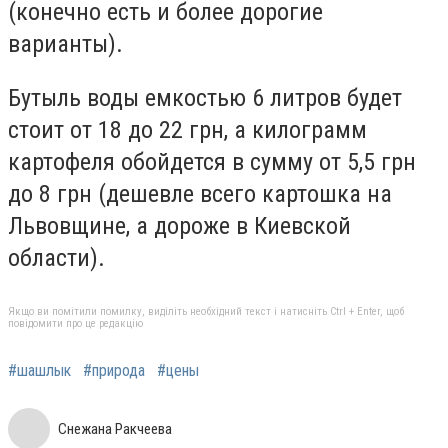
(конечно есть и более дорогие
варианты).
Бутыль воды емкостью 6 литров будет
стоит от 18 до 22 грн, а килограмм
картофеля обойдется в сумму от 5,5 грн
до 8 грн (дешевле всего картошка на
Львовщине, а дороже в Киевской
области).
Якщо ви помітили помилку, виділіть необхідний текст і натисніть Ctrl + Enter, щоб
повідомити про це редакцію
#шашлык
#природа
#цены
Снежана Ракчеева