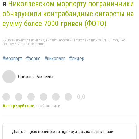
в
Николаевском морпорту пограничники
обнаружили контрабандные сигареты на
сумму более 7000 гривен (ФОТО)
Якщо ви помітили помилку, виділіть необхідний текст і натисніть Ctrl + Enter, щоб
повідомити про це редакцію
#морпорт
#зерно
#николаев
#лидер
Снежана Ракчеева
0,0
Авторизуйтесь
, щоб оцінити
Діліться цією новиною та підписуйтесь на наші канали