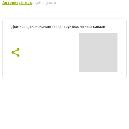
Авторизуйтесь
, щоб оцінити
Діліться цією новиною та підписуйтесь на наші канали