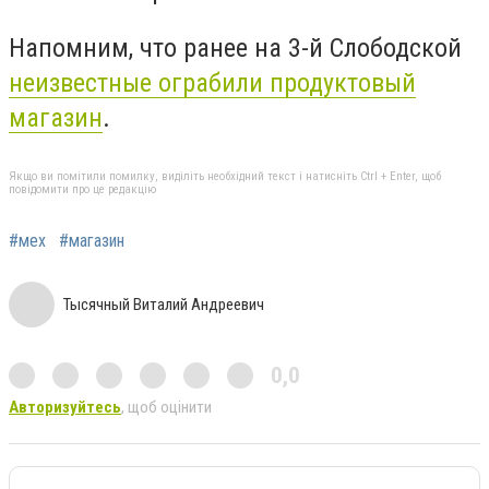
Напомним, что ранее на 3-й Слободской
неизвестные ограбили продуктовый
магазин
.
Якщо ви помітили помилку, виділіть необхідний текст і натисніть Ctrl + Enter, щоб
повідомити про це редакцію
#мех
#магазин
Тысячный Виталий Андреевич
0,0
Авторизуйтесь
, щоб оцінити