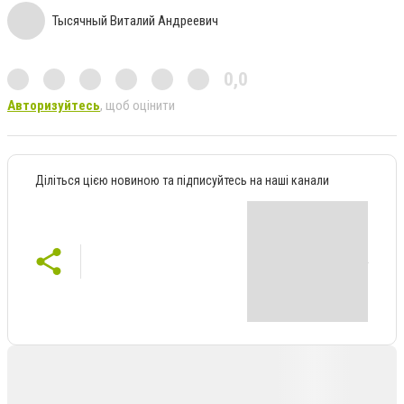
Тысячный Виталий Андреевич
0,0
Авторизуйтесь
, щоб оцінити
Діліться цією новиною та підписуйтесь на наші канали