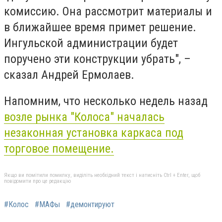
комиссию. Она рассмотрит материалы и
в ближайшее время примет решение.
Ингульской администрации будет
поручено эти конструкции убрать", –
сказал Андрей Ермолаев.
Напомним, что несколько недель назад
возле рынка "Колоса" началась
незаконная установка каркаса под
торговое помещение.
Якщо ви помітили помилку, виділіть необхідний текст і натисніть Ctrl + Enter, щоб
повідомити про це редакцію
#Колос
#МАФы
#демонтируют