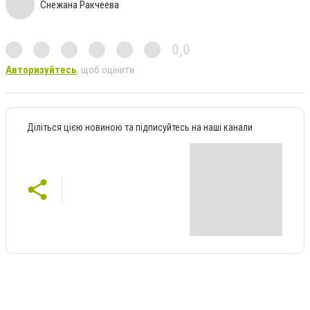
Снежана Ракчеева
0,0
Авторизуйтесь
, щоб оцінити
Діліться цією новиною та підписуйтесь на наші канали