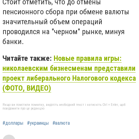
Стоит отметить, что до отмены
пенсионного сбора при обмене валюты
значительный объем операций
проводился на "черном" рынке, минуя
банки.
Читайте также:
Новые правила игры:
николаевским бизнесменам представили
проект либерального Налогового кодекса
(ФОТО, ВИДЕО)
Якщо ви помітили помилку, виділіть необхідний текст і натисніть Ctrl + Enter, щоб
повідомити про це редакцію
#доллары
#украинцы
#валюта