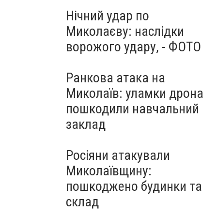
Нічний удар по
Миколаєву: наслідки
ворожого удару, - ФОТО
Ранкова атака на
Миколаїв: уламки дрона
пошкодили навчальний
заклад
Росіяни атакували
Миколаївщину:
пошкоджено будинки та
склад