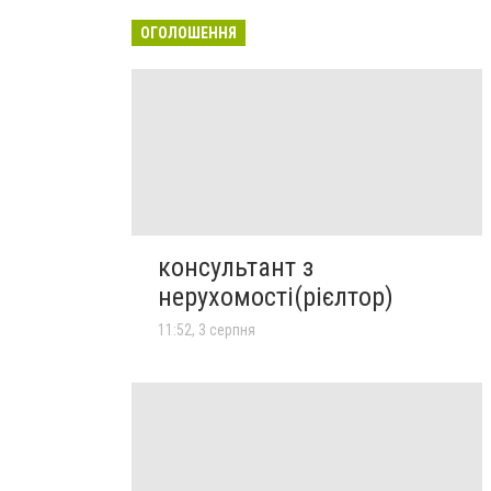
ОГОЛОШЕННЯ
консультант з
нерухомості(рієлтор)
11:52, 3 серпня