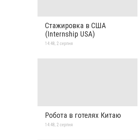
Стажировка в США
(Internship USA)
14:48, 2 серпня
Робота в готелях Китаю
14:48, 2 серпня