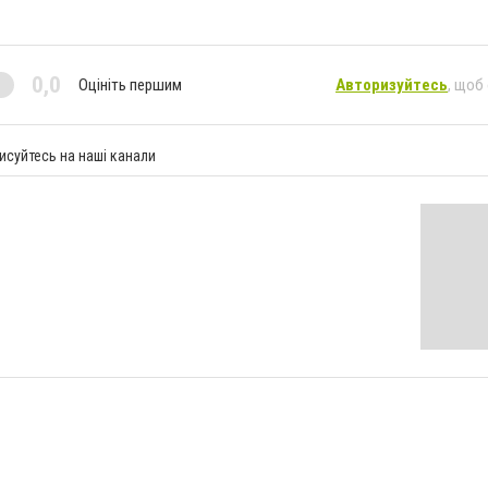
0,0
Оцініть першим
Авторизуйтесь
, щоб
исуйтесь на наші канали