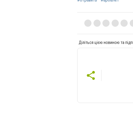
Діліться цією новиною та підп