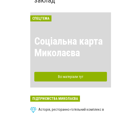
заклад
СПЕЦТЕМА
Соціальна карта
Миколаєва
Всі матеріали тут
ПІДПРИЄМСТВА МИКОЛАЄВА
Асторія, ресторанно-готельний комплекс в