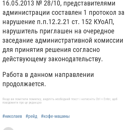
16.05.2013 № 28/10, представителями
администрации составлен 1 протокол за
нарушение п.п.12.2.21 ст. 152 КУоАП,
нарушитель приглашен на очередное
заседание административной комиссии
для принятия решения согласно
действующему законодательству.
Работа в данном направлении
продолжается.
Якщо ви помітили помилку, виділіть необхідний текст і натисніть Ctrl + Enter, щоб
повідомити про це редакцію
#николаев
#рейд
#кофе-машины