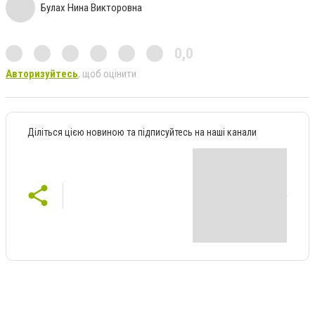
Булах Нина Викторовна
0,0
Авторизуйтесь
, щоб оцінити
Діліться цією новиною та підписуйтесь на наші канали