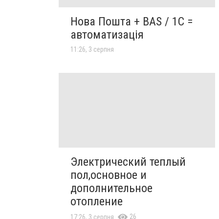
Нова Пошта + BAS / 1C =
автоматизація
11:26, 3 серпня
Электрический теплый
пол,основное и
дополнительное
отопление
26
17:26, 3 серпня