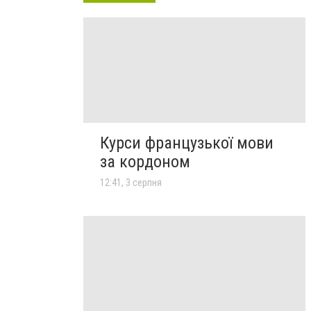
Курси французької мови
за кордоном
12:41, 3 серпня