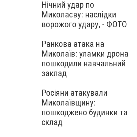
Нічний удар по
Миколаєву: наслідки
ворожого удару, - ФОТО
Ранкова атака на
Миколаїв: уламки дрона
пошкодили навчальний
заклад
Росіяни атакували
Миколаївщину:
пошкоджено будинки та
склад