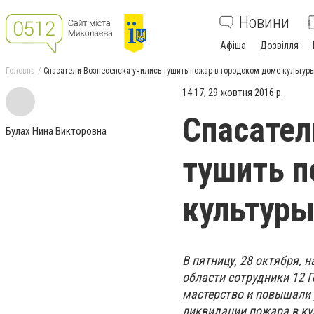
Новини
Афіша
Дозвілля
Головна
Спасатели Вознесенска учились тушить пожар в городском доме культур
14:17, 29 жовтня 2016 р.
Спасател
Булах Нина Викторовна
тушить п
культуры
В пятницу, 28 октября, 
области сотрудники 12 
мастерство и повышали 
ликвидации пожара в ку