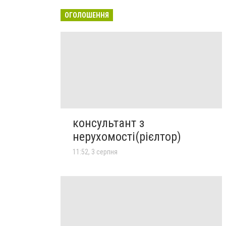
ОГОЛОШЕННЯ
консультант з
нерухомості(рієлтор)
11:52, 3 серпня