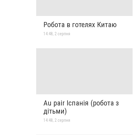
Робота в готелях Китаю
14:48, 2 серпня
Au pair Іспанія (робота з
дітьми)
14:48, 2 серпня