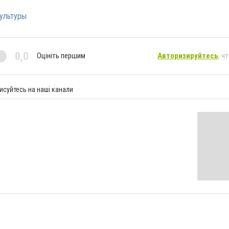
ультуры
0,0
Оцініть першим
Авторизируйтесь
, ч
исуйтесь на наші канали