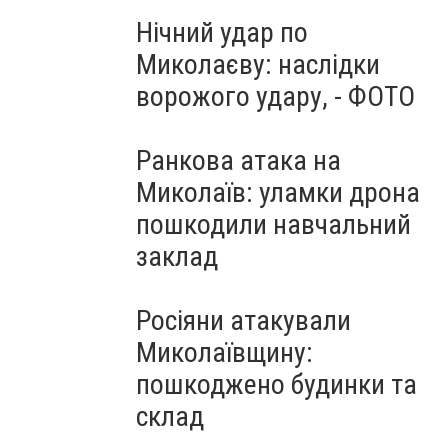
Нічний удар по
Миколаєву: наслідки
ворожого удару, - ФОТО
Ранкова атака на
Миколаїв: уламки дрона
пошкодили навчальний
заклад
Росіяни атакували
Миколаївщину:
пошкоджено будинки та
склад