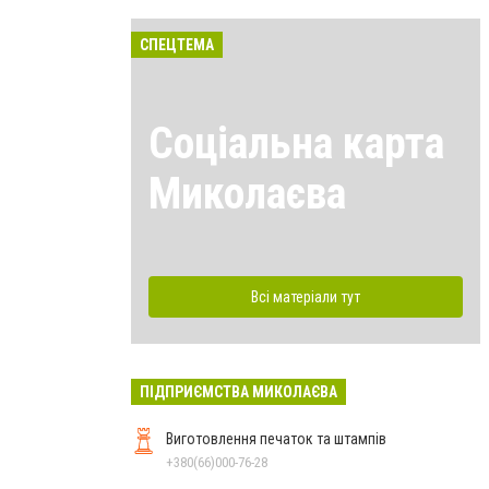
СПЕЦТЕМА
Соціальна карта
Миколаєва
Всі матеріали тут
ПІДПРИЄМСТВА МИКОЛАЄВА
Виготовлення печаток та штампів
+380(66)000-76-28