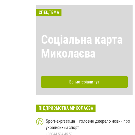
СПЕЦТЕМА
Соціальна карта
Миколаєва
Всі матеріали тут
ПІДПРИЄМСТВА МИКОЛАЄВА
Sport-express.ua – головне джерело новин про
український спорт
+38044 534 45 59