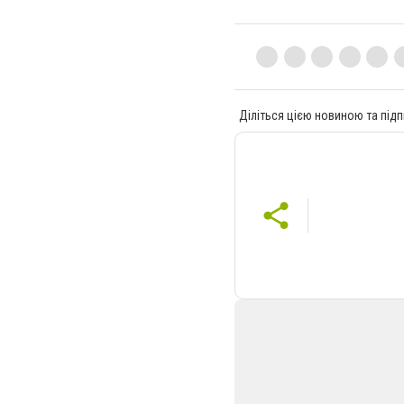
Діліться цією новиною та підп