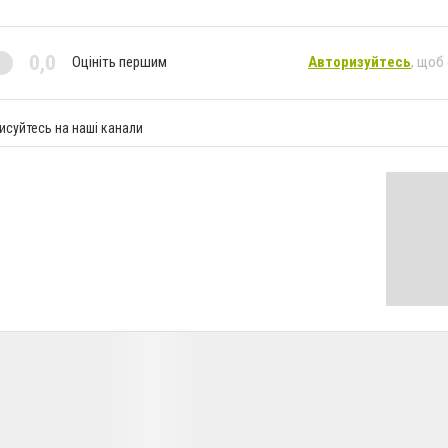
0,0
Оцініть першим
Авторизуйтесь
, щоб
исуйтесь на наші канали