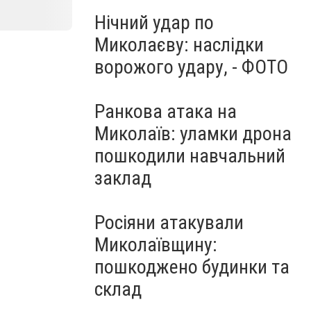
Нічний удар по
Миколаєву: наслідки
ворожого удару, - ФОТО
Ранкова атака на
Миколаїв: уламки дрона
пошкодили навчальний
заклад
Росіяни атакували
Миколаївщину:
пошкоджено будинки та
склад