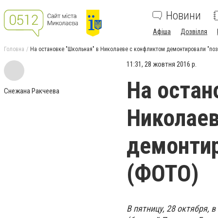
Новини
Афіша
Дозвілля
Головна
На остановке "Школьная" в Николаеве с конфликтом демонтировали "по
11:31, 28 жовтня 2016 р.
На остан
Снежана Ракчеева
Николаев
демонтир
(ФОТО)
В пятницу, 28 октября, 