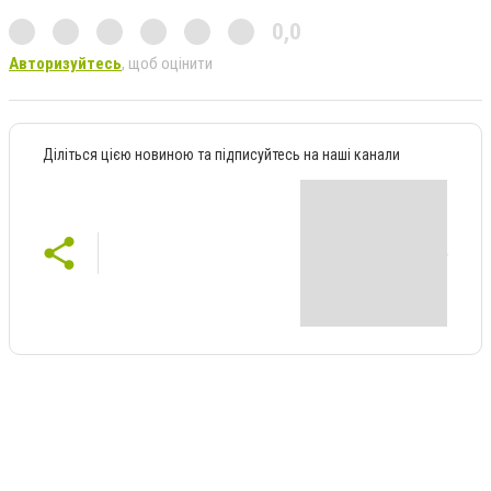
0,0
Авторизуйтесь
, щоб оцінити
Діліться цією новиною та підписуйтесь на наші канали