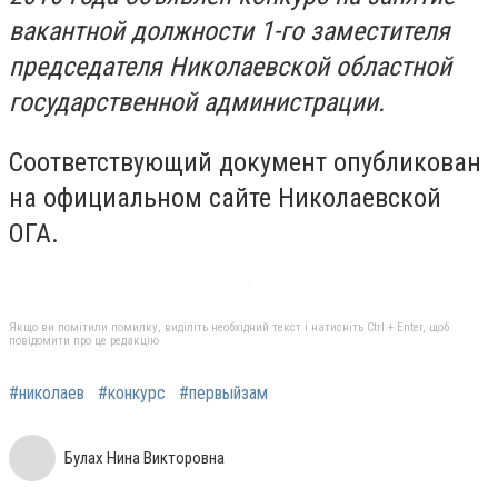
вакантной должности 1-го заместителя
председателя Николаевской областной
государственной администрации.
Соответствующий документ опубликован
на официальном сайте Николаевской
ОГА.
Якщо ви помітили помилку, виділіть необхідний текст і натисніть Ctrl + Enter, щоб
повідомити про це редакцію
#николаев
#конкурс
#первыйзам
Булах Нина Викторовна