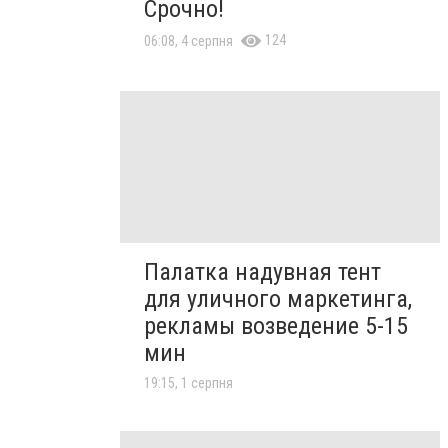
Срочно!
124
06:08, 4 серпня
Палатка надувная тент
для уличного маркетинга,
рекламы возведение 5-15
мин
19:15, 1 серпня