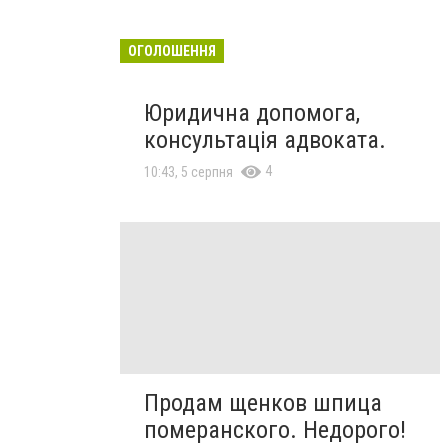
ОГОЛОШЕННЯ
Юридична допомога,
консультація адвоката.
4
10:43, 5 серпня
Продам щенков шпица
померанского. Недорого!