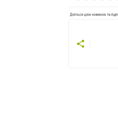
Діліться цією новиною та підп