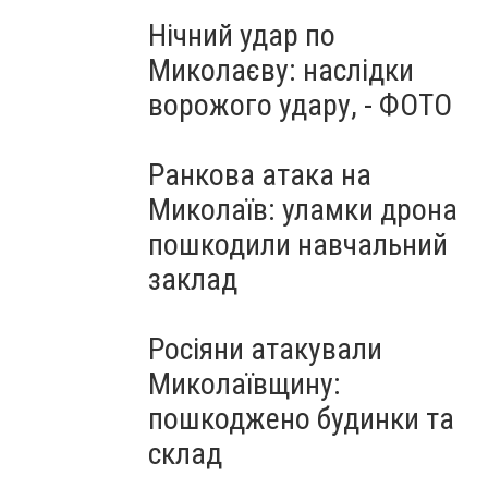
Нічний удар по
Миколаєву: наслідки
ворожого удару, - ФОТО
Ранкова атака на
Миколаїв: уламки дрона
пошкодили навчальний
заклад
Росіяни атакували
Миколаївщину:
пошкоджено будинки та
склад