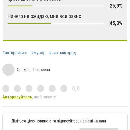
25,9%
Ничего не ожидаю, мне все равно
45,3%
#антирейтинг
#мусор
#чистыйгород
Снежана Ракчеева
0,0
Авторизуйтесь
, щоб оцінити
Діліться цією новиною та підписуйтесь на наші канали