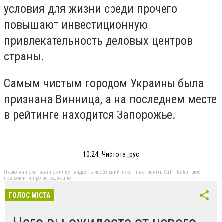
условия для жизни среди прочего
повышают инвестиционную
привлекательность деловых центров
страны.
Самым чистым городом Украины была
признана Винница, а на последнем месте
в рейтинге находится Запорожье.
10.24_Чистота_рус
Якщо ви помітили помилку, виділіть необхідний текст і натисніть Ctrl + Enter, щоб
повідомити про це редакцію
ГОЛОС МІСТА