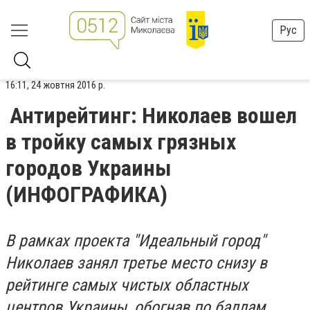
Рус
16:11, 24 жовтня 2016 р.
Антирейтинг: Николаев вошел
в тройку самых грязных
городов Украины
(ИНФОГРАФИКА)
В рамках проекта "Идеальный город"
Николаев занял третье место снизу в
рейтинге самых чистых областных
центров Украины, обогнав по баллам