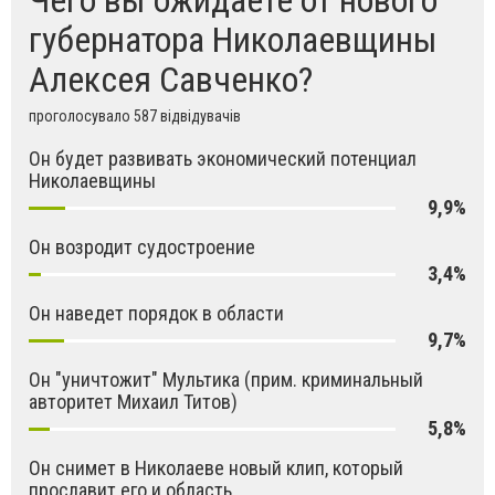
Чего вы ожидаете от нового
губернатора Николаевщины
Алексея Савченко?
проголосувало 587 відвідувачів
Он будет развивать экономический потенциал
Николаевщины
9,9%
Он возродит судостроение
3,4%
Он наведет порядок в области
9,7%
Он "уничтожит" Мультика (прим. криминальный
авторитет Михаил Титов)
5,8%
Он снимет в Николаеве новый клип, который
прославит его и область