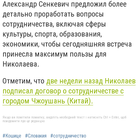
Александр Сенкевич предложил более
детально проработать вопросы
сотрудничества, включая сферы
культуры, спорта, образования,
экономики, чтобы сегодняшняя встреча
принесла максимум пользы для
Николаева.
Отметим, что
две недели назад Николаев
подписал договор о сотрудничестве с
городом Чжоушань (Китай).
Якщо ви помітили помилку, виділіть необхідний текст і натисніть Ctrl + Enter, щоб
повідомити про це редакцію
#Кошице
#Словакия
#сотрудничество