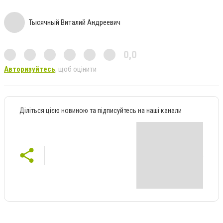
Тысячный Виталий Андреевич
0,0
Авторизуйтесь
, щоб оцінити
Діліться цією новиною та підписуйтесь на наші канали