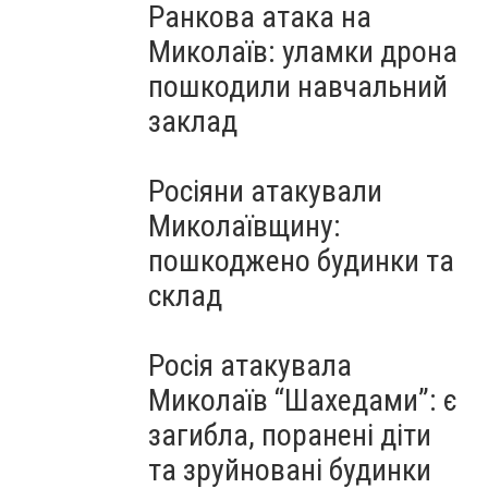
Ранкова атака на
Миколаїв: уламки дрона
пошкодили навчальний
заклад
Росіяни атакували
Миколаївщину:
пошкоджено будинки та
склад
Росія атакувала
Миколаїв “Шахедами”: є
загибла, поранені діти
та зруйновані будинки