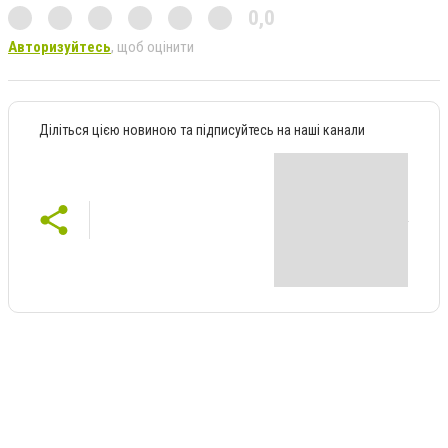
0,0
Авторизуйтесь
, щоб оцінити
Діліться цією новиною та підписуйтесь на наші канали