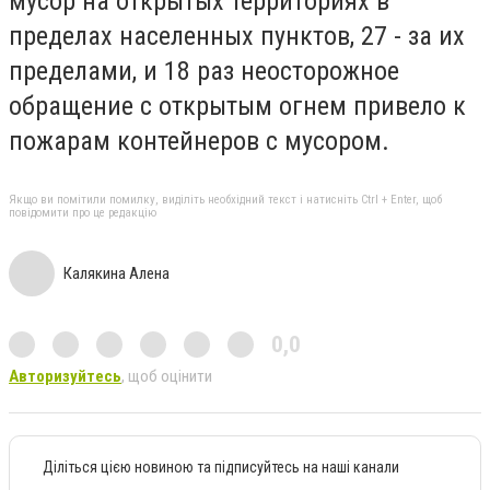
мусор на открытых территориях в
пределах населенных пунктов, 27 - за их
пределами, и 18 раз неосторожное
обращение с открытым огнем привело к
пожарам контейнеров с мусором.
Якщо ви помітили помилку, виділіть необхідний текст і натисніть Ctrl + Enter, щоб
повідомити про це редакцію
Калякина Алена
0,0
Авторизуйтесь
, щоб оцінити
Діліться цією новиною та підписуйтесь на наші канали