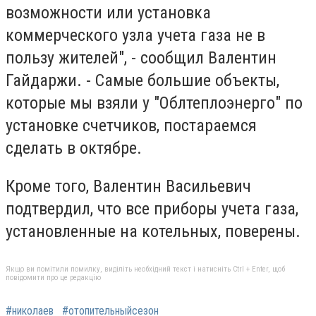
возможности или установка
коммерческого узла учета газа не в
пользу жителей", - сообщил Валентин
Гайдаржи. - Самые большие объекты,
которые мы взяли у "Облтеплоэнерго" по
установке счетчиков, постараемся
сделать в октябре.
Кроме того, Валентин Васильевич
подтвердил, что все приборы учета газа,
установленные на котельных, поверены.
Якщо ви помітили помилку, виділіть необхідний текст і натисніть Ctrl + Enter, щоб
повідомити про це редакцію
#николаев
#отопительныйсезон