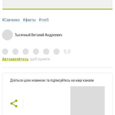
#Савченко
#факты
#топ5
Тысячный Виталий Андреевич
0,0
Авторизуйтесь
, щоб оцінити
Діліться цією новиною та підписуйтесь на наші канали