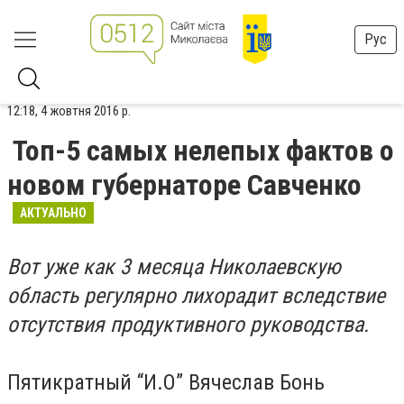
Рус
12:18, 4 жовтня 2016 р.
Топ-5 самых нелепых фактов о
новом губернаторе Савченко
АКТУАЛЬНО
Вот уже как 3 месяца Николаевскую
область регулярно лихорадит вследствие
отсутствия продуктивного руководства.
Пятикратный “И.О” Вячеслав Бонь