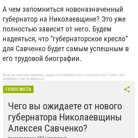
А чем запомниться новоназначенный
губернатор на Николаевщине? Это уже
полностью зависит от него. Будем
надеяться, что “губернаторское кресло”
для Савченко будет самым успешным в
его трудовой биографии.
Якщо ви помітили помилку, виділіть необхідний текст і натисніть Ctrl + Enter, щоб
повідомити про це редакцію
ГОЛОС МІСТА
Чего вы ожидаете от нового
губернатора Николаевщины
Алексея Савченко?