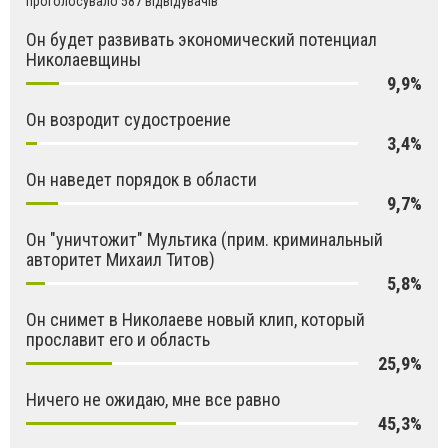
проголосувало 587 відвідувачів
Он будет развивать экономический потенциал
Николаевщины
9,9%
Он возродит судостроение
3,4%
Он наведет порядок в области
9,7%
Он "уничтожит" Мультика (прим. криминальный
авторитет Михаил Титов)
5,8%
Он снимет в Николаеве новый клип, который
прославит его и область
25,9%
Ничего не ожидаю, мне все равно
45,3%