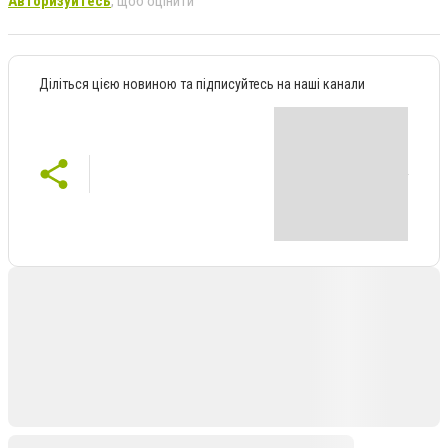
Авторизуйтесь
, щоб оцінити
Діліться цією новиною та підписуйтесь на наші канали