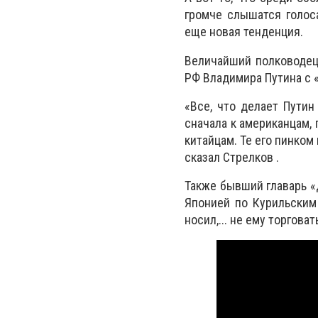
громче слышатся голос
еще новая тенденция.
Величайший полководец 
РФ Владимира Путина с 
«Все, что делает Путин
сначала к американцам, 
китайцам. Те его пинком
сказал Стрелков .
Также бывший главарь «
Японией по Курильским
носил,... не ему торгова