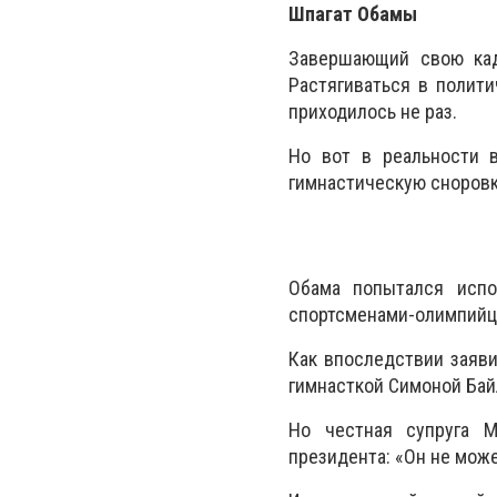
Шпагат Обамы
Завершающий свою кад
Растягиваться в полит
приходилось не раз.
Но вот в реальности в
гимнастическую сноровк
Обама попытался испо
спортсменами-олимпийц
Как впоследствии заяви
гимнасткой Симоной Бай
Но честная супруга М
президента: «Он не може