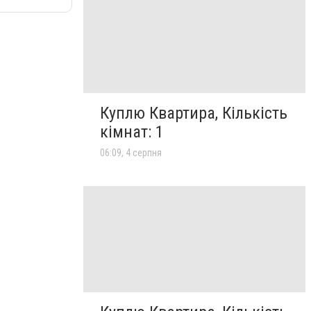
Куплю Квартира, Кількість
кімнат: 1
06:09, 4 серпня