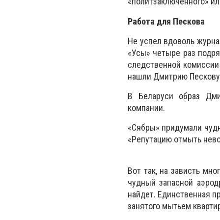
«политзаключенного» ил
Работа для Пескова
Не успел вдоволь журна
«Усы» четыре раз подря
следственной комиссии 
нашли Дмитрию Пескову 
В Беларуси образ Дми
компании.
«Сябры» придумали чудн
«Репутацию отмыть невоз
Вот так, на зависть мн
чудный запасной аэрод
найдет. Единственная пр
занятого мытьем квартир