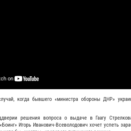
случай, когда бывшего «министра обороны ДНР» украи
ддверии решения вопроса о выдаче в Гаагу Стрелков
«Боинг» Игорь Иванович-Всеволодович хочет успеть зара