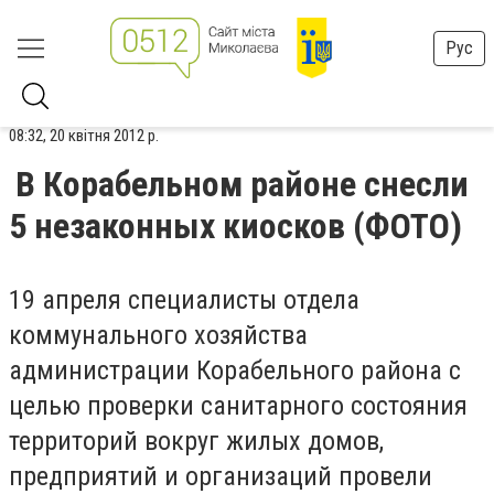
Рус
08:32, 20 квітня 2012 р.
В Корабельном районе снесли
5 незаконных киосков (ФОТО)
19 апреля специалисты отдела
коммунального хозяйства
администрации Корабельного района с
целью проверки санитарного состояния
территорий вокруг жилых домов,
предприятий и организаций провели