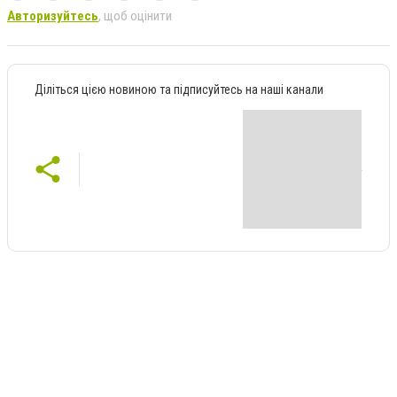
Авторизуйтесь
, щоб оцінити
Діліться цією новиною та підписуйтесь на наші канали