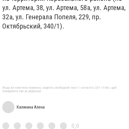
ул. Артема, 38, ул. Артема, 58а, ул. Артема,
32а, ул. Генерала Попеля, 229, пр.
Октябрьский, 340/1).
Якщо ви помітили помилку, виділіть необхідний текст і натисніть Ctrl + Enter, щоб
повідомити про це редакцію
Калякина Алена
0,0